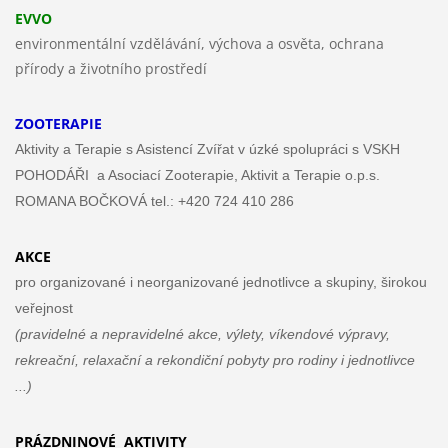
EVVO
environmentální vzdělávání, výchova a osvěta, ochrana
přírody a životního prostředí
ZOOTERAPIE
Aktivity a Terapie s Asistencí Zvířat v úzké spolupráci s VSKH
POHODÁŘI a Asociací Zooterapie, Aktivit a Terapie o.p.s.
ROMANA BOČKOVÁ tel.: +420 724 410 286
AKCE
pro organizované i neorganizované jednotlivce a skupiny, širokou
veřejnost
(pravidelné a nepravidelné akce, výlety, víkendové
výpravy,
rekreační, relaxační a rekondiční pobyty
pro rodiny i jednotlivce
...)
PRÁZDNINOVÉ AKTIVITY