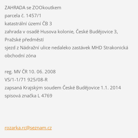
ZAHRADA se ZOOkoutkem
parcela č. 1457/1
katastrální území ČB 3
zahrada v osadě Husova kolonie, České Budějovice 3,
Pražské předměstí
sjezd z Nádražní ulice nedaleko zastávek MHD Strakonická
obchodní zóna
reg. MV ČR 10. 06. 2008
VS/1-1/71 925/08-R
zapsaná Krajským soudem České Budějovice 1.1. 2014
spisová značka L 4769
rozarka.rc@seznam.cz