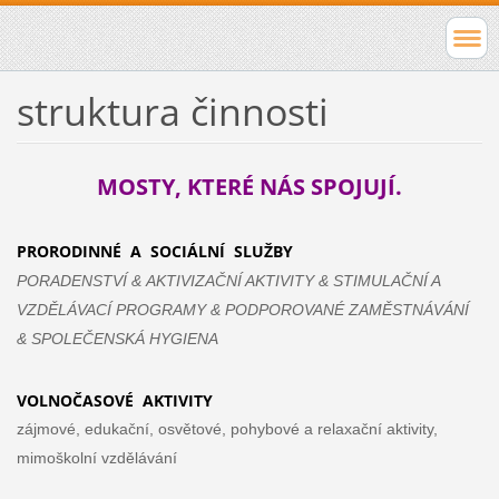
struktura činnosti
MOSTY, KTERÉ NÁS SPOJUJÍ.
PRORODINNÉ A SOCIÁLNÍ SLUŽBY
PORADENSTVÍ
&
AKTIVIZAČNÍ AKTIVITY
&
STIMULAČNÍ A
VZDĚLÁVACÍ PROGRAMY
&
PODPOROVANÉ ZAMĚSTNÁVÁNÍ
& SPOLEČENSKÁ HYGIENA
VOLNOČASOVÉ AKTIVITY
zájmové, edukační, osvětové, pohybové a relaxační aktivity,
mimoškolní vzdělávání