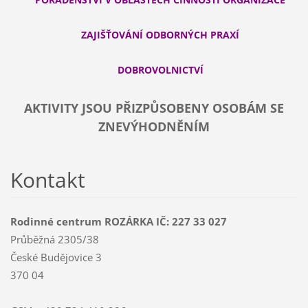
ZAJIŠŤOVÁNÍ ODBORNÝCH PRAXÍ
DOBROVOLNICTVÍ
AKTIVITY JSOU PŘIZPŮSOBENY OSOBÁM SE
ZNEVÝHODNĚNÍM
Kontakt
Rodinné centrum ROZÁRKA IČ: 227 33 027
Průběžná 2305/38
České Budějovice 3
370 04