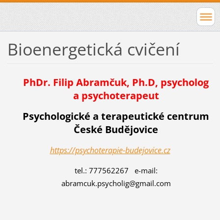
Bioenergetická cvičení
PhDr. Filip Abramčuk, Ph.D, psycholog
a psychoterapeut
Psychologické a terapeutické centrum
České Budějovice
https://psychoterapie-budejovice.cz
tel.: 777562267 e-mail:
abramcuk.psycholig@gmail.com