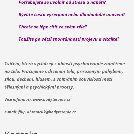
Potřebujete se uvolnit od stresu a napětí?
Býváte často vyčerpaní nebo dlouhodobě unavení?
Chcete se lépe cítit ve svém těle?
Toužíte po větší spontánnosti projevu a vitalitě?
Cvičení, která vycházejí z oblasti psychoterapie zaměřené
na tělo. Pracujeme s držením těla, přirozeným pohybem,
sílou, dechem, hlasem, s vnímáním souvislostí mezi
tělesnými a psychickými procesy.
Více informací: www.bodyterapie.cz
e-mail: filip.abramcuk@bodyterapie.cz