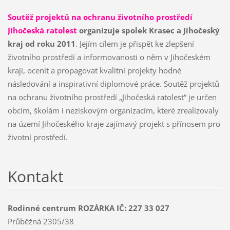
Soutěž projektů na ochranu životního prostředí
Jihočeská ratolest
organizuje spolek Krasec a Jihočeský
kraj od roku 2011
. Jejím cílem je přispět ke zlepšení
životního prostředí a informovanosti o něm v Jihočeském
kraji, ocenit a propagovat kvalitní projekty hodné
následování a inspirativní diplomové práce. Soutěž projektů
na ochranu životního prostředí „Jihočeská ratolest“ je určen
obcím, školám i neziskovým organizacím, které zrealizovaly
na území Jihočeského kraje zajímavý projekt s přínosem pro
životní prostředí.
Kontakt
Rodinné centrum ROZÁRKA IČ: 227 33 027
Průběžná 2305/38