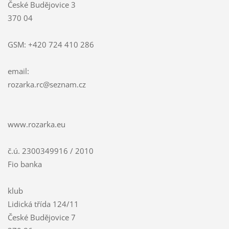
České Budějovice 3
370 04
GSM: +420 724 410 286
email:
rozarka.
rc@sezna
m.cz
www.rozarka.eu
č.ú. 2300349916 / 2010
Fio banka
klub
Lidická třída 124/11
České Budějovice 7