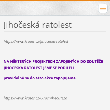
Jihočeská ratolest
https://www.krasec.cz/jihoceska-ratolest
NA NĚKTERÝCH PROJEKTECH ZAPOJENÝCH DO SOUTĚŽE
JIHOČESKÁ RATOLEST JSME SE PODÍLELI
pravidelně se do této akce zapojujeme
https://www.krasec.cz/6-rocnik-souteze