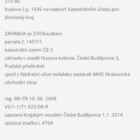
370 86
budova č.p. 1696 na nádvoří Katastrálního úřadu pro
Jihočeský kraj
ZAHRADA se ZOOkoutkem
parcela č. 1457/1
katastrální území ČB 3
zahrada v osadě Husova kolonie, České Budějovice 3,
Pražské předměstí
sjezd z Nádražní ulice nedaleko zastávek MHD Strakonická
obchodní zóna
reg. MV ČR 10. 06. 2008
VS/1-1/71 925/08-R
zapsaná Krajským soudem České Budějovice 1.1. 2014
spisová značka L 4769