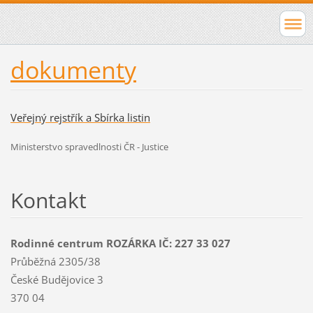
dokumenty
Veřejný rejstřík a Sbírka listin
Ministerstvo spravedlnosti ČR - Justice
Kontakt
Rodinné centrum ROZÁRKA IČ: 227 33 027
Průběžná 2305/38
České Budějovice 3
370 04