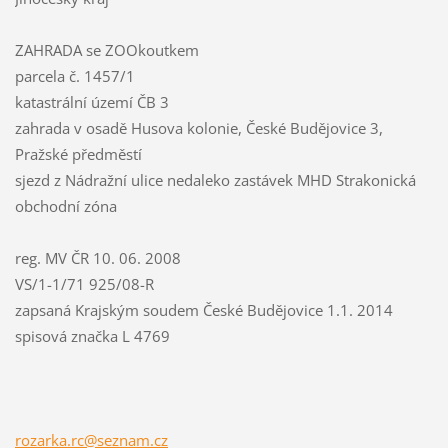
ZAHRADA se ZOOkoutkem
parcela č. 1457/1
katastrální území ČB 3
zahrada v osadě Husova kolonie, České Budějovice 3,
Pražské předměstí
sjezd z Nádražní ulice nedaleko zastávek MHD Strakonická
obchodní zóna
reg. MV ČR 10. 06. 2008
VS/1-1/71 925/08-R
zapsaná Krajským soudem České Budějovice 1.1. 2014
spisová značka L 4769
rozarka.rc@seznam.cz