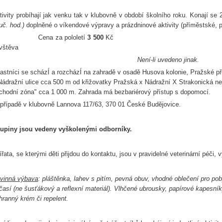
tivity probíhají jak venku tak v klubovně v období školního roku. Konají s
uč. hod.)
doplněné o víkendové výpravy a prázdninové aktivity (příměstské, 
ena za pololetí
3 500
Kč jednoráz
vštěva
Není-li uvedeno jinak.
astníci se scházÍ a rozcházÍ na zahradě v osadě Husova kolonie, Pražské p
Nádražní ulice cca 500 m od křižovatky Pražská x Nádražní X Strakonická 
chodní zóna" cca 1 000 m. Zahrada má bezbariérový přístup s dopomocí.
případě v klubovně Lannova 117/63, 370 01 České Budějovic
upiny jsou vedeny vyškolenými odborníky.
ířata, se kterými děti přijdou do kontaktu, jsou v pravidelné veterinární péč
vinná výbava
: pláštěnka, lahev s pitím, pevná obuv, vhodné oblečení pro pob
časí (ne šusťákový a reflexní materiál). Vlhčené ubrousky, papírové kapesníky
hranný krém či repelent.