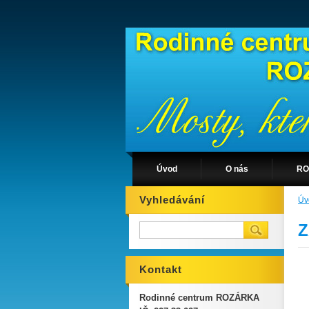
Úvod
O nás
RO
Vyhledávání
Úv
Z
Kontakt
Rodinné centrum ROZÁRKA