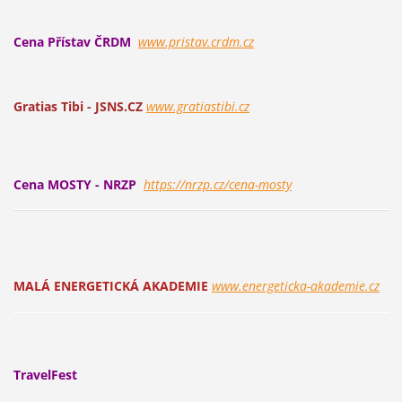
Cena Přístav ČRDM
www.pristav.crdm.cz
Gratias Tibi - JSNS.CZ
www.gratiastibi.cz
Cena MOSTY - NRZP
https://nrzp.cz/cena-mosty
MALÁ ENERGETICKÁ AKADEMIE
www.energeticka-akademie.cz
TravelFest