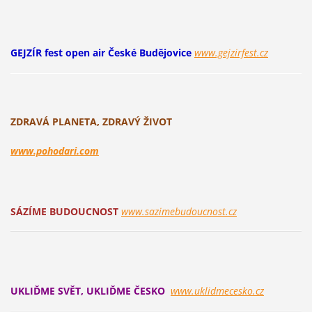
GEJZÍR fest open air České Budějovice
www.gejzirfest.cz
ZDRAVÁ PLANETA, ZDRAVÝ ŽIVOT
www.pohodari.com
SÁZÍME BUDOUCNOST
www.sazimebudoucnost.cz
UKLIĎME SVĚT, UKLIĎME ČESKO
www.uklidmecesko.cz