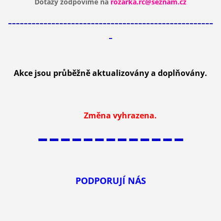
Dotazy zodpovíme na
rozarka.rc@seznam.cz
----------------------------------------------------
-
Akce jsou průběžně aktualizovány a doplňovány.
Změna vyhrazena.
-------------
PODPORUJÍ NÁS