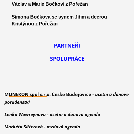
Václav a Marie Bočkovi z Pořežan
Simona Bočková se synem Jiřím a dcerou
Kristýnou z Pořežan
PARTNEŘI
SPOLUPRÁCE
M
ONEKON spol s.r.
o. České Budějovice -
účetní a daňové
poradenství
Lenka Wawreynová -
účetní a daňová agenda
Markéta Sitterová -
mzdová agenda