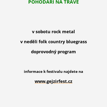
POHODÁŘI NA TRÁVĚ
v sobotu rock metal
v neděli folk country bluegrass
doprovodný program
informace k festivalu najdete na
www.gejzirfest.cz