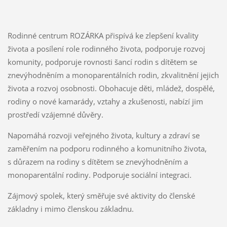
Rodinné centrum ROZÁRKA přispívá ke zlepšení kvality
života a posílení role rodinného života, podporuje rozvoj
komunity, podporuje rovnosti šancí rodin s dítětem se
znevýhodněním a monoparentálních rodin, zkvalitnění jejich
života a rozvoj osobnosti. Obohacuje děti, mládež, dospělé,
rodiny o nové kamarády, vztahy a zkušenosti, nabízí jim
prostředí vzájemné důvěry.
Napomáhá rozvoji veřejného života, kultury a zdraví se
zaměřením na podporu rodinného a komunitního života,
s důrazem na rodiny s dítětem se znevýhodněním a
monoparentální rodiny. Podporuje sociální integraci.
Zájmový spolek, který směřuje své aktivity do členské
základny i mimo členskou základnu.