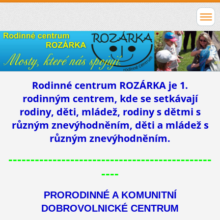
Rodinné centrum ROZÁRKA je 1.
rodinným centrem, kde se setkávají
rodiny, děti, mládež, rodiny s dětmi s
různým znevýhodněním, děti a mládež s
různým znevýhodněním.
----------------------------------------------
----
PRORODINNÉ A KOMUNITNÍ
DOBROVOLNICKÉ CENTRUM