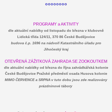
°°°°°°°°
PROGRAMY a AKTIVITY
dle aktuální nabídky od listopadu do března v klubovně
Lidická třída 124/11, 370 86 České Budějovice
budova č.p. 1696 na nádvoří Katastrálního úřadu pro
Jihočeský kraj
OTEVŘENÁ ZÁŽITKOVÁ ZAHRADA SE ZOOKOUTKEM
dle aktuální nabídky od března do října zahrádkářská kolonie
České Budějovice Pražské předměstí osada Husova kolonie
MIMO ČERVENCE a SRPNA v tuto dobu jsou zde realizovány
prázdninové tábory