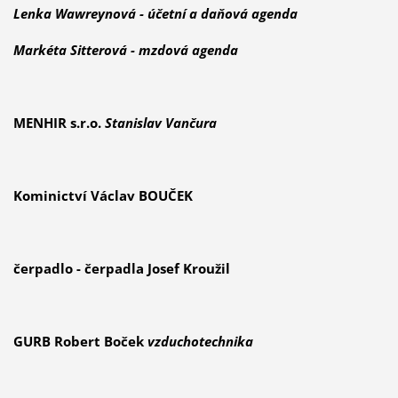
Lenka Wawreynová -
účetní a daňová agenda
Markéta Sitterová -
mzdová agenda
MENHIR s.r.o.
Stanislav Vančura
Kominictví Václav BOUČEK
čerpadlo - čerpadla Josef Kroužil
GURB Robert Boček
vzduchotechnika