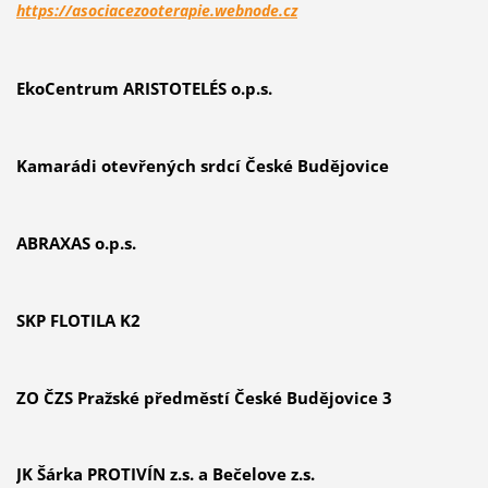
https://asociacezooterapie.webnode.cz
EkoCentrum ARISTOTELÉS o.p.s.
Kamarádi otevřených srdcí České Budějovice
ABRAXAS o.p.s.
SKP FLOTILA K2
ZO ČZS Pražské předměstí České Budějovice 3
JK Šárka PROTIVÍN z.s. a Bečelove z.s.