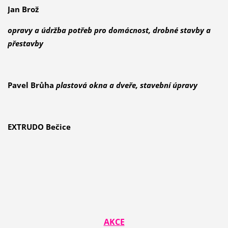
Jan Brož
opravy a údržba potřeb pro domácnost, drobné stavby a
přestavby
Pavel Brůha
plastová okna a dveře, stavební úpravy
EXTRUDO Bečice
AKCE