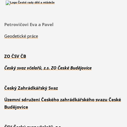
Petrovičovi Eva a Pavel
Geodetické práce
ZO ČSV ČB
Český svaz včelařů, z.s. ZO České Budějovice
Český Zahrádkářský Svaz
Územní sdružení Českého zahrádkářského svazu České
Budějovice