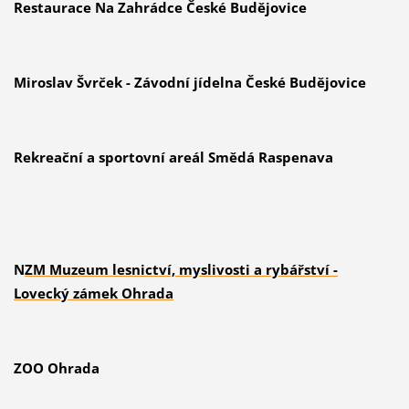
Restaurace Na Zahrádce České Budějovice
Miroslav Švrček - Závodní jídelna České Budějovice
Rekreační a sportovní areál Smědá Raspenava
N
ZM Muzeum lesnictví, myslivosti a rybářství -
Lovecký zámek Ohrada
ZOO Ohrada